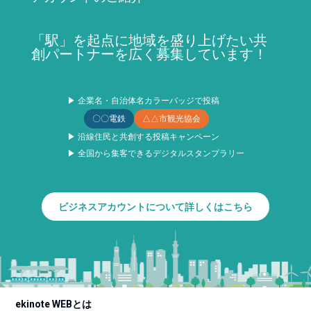
「駅」を起点に地域を盛り上げたい共
創パートナーを広く募集しています！
▶ 企業名・自治体名カラーバッジで投稿
〇〇電鉄
△△市観光協会
▶ 沿線住民と共創する投稿キャンペーン
▶ 全国から集客できるデジタルスタンプラリー
ビジネスアカウントについて詳しくはこちら
ekinote WEBとは