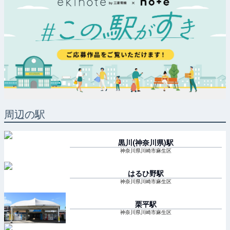
周辺の駅
黒川(神奈川県)
駅
神奈川県川崎市麻生区
はるひ野
駅
神奈川県川崎市麻生区
栗平
駅
神奈川県川崎市麻生区