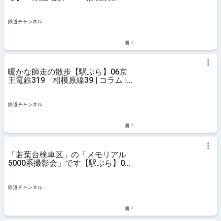
コラム | 鉄道チャンネル
鉄道チャンネル
4
暖かな師走の散歩【駅ぶら】06京
王電鉄319 相模原線39 | コラム |
鉄道チャンネル
鉄道チャンネル
4
「若葉台検車区」の「メモリアル
5000系撮影会」です【駅ぶら】06
京王電鉄318 相模原線38 | コラム
| 鉄道チャンネル
鉄道チャンネル
4