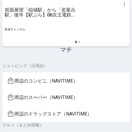
前面展望「稲城駅」から「若葉台
駅」後半【駅ぶら】06京王電鉄
317 相模原線37 | コラム | 鉄道チ
ャンネル
鉄道チャンネル
4
マチ
ショッピング（日用品）
周辺のコンビニ（NAVITIME）
周辺のスーパー（NAVITIME）
周辺のドラッグストア（NAVITIME）
グルメ（まとめ情報）