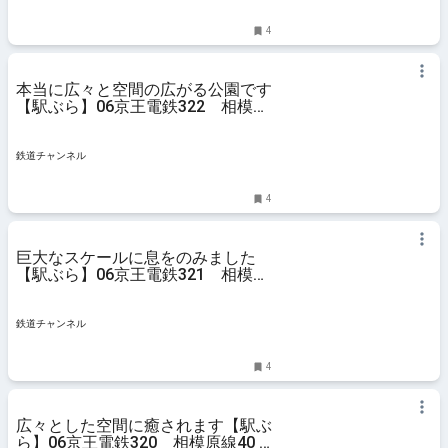
4
本当に広々と空間の広がる公園です
【駅ぶら】06京王電鉄322 相模原
線42 | コラム | 鉄道チャンネル
鉄道チャンネル
4
巨大なスケールに息をのみました
【駅ぶら】06京王電鉄321 相模原
線41 | コラム | 鉄道チャンネル
鉄道チャンネル
4
広々とした空間に癒されます【駅ぶ
ら】06京王電鉄320 相模原線40 |