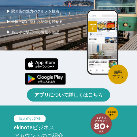
▶ 駅と街の魅力やグルメを投稿
▶ 全国の駅に訪れた記録を残せる
▶ あらゆる駅と街の情報を確認
アプリについて詳しくはこちら
法人のお客様
ekinoteビジネス
アカウントのご紹介