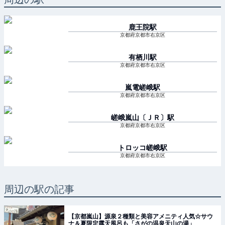
鹿王院
駅
京都府京都市右京区
有栖川
駅
京都府京都市右京区
嵐電嵯峨
駅
京都府京都市右京区
嵯峨嵐山〔ＪＲ〕
駅
京都府京都市右京区
トロッコ嵯峨
駅
京都府京都市右京区
周辺の駅の記事
【京都嵐山】源泉２種類と美容アメニティ人気☆サウ
ナ＆夏限定露天風呂も「さがの温泉天山の湯」