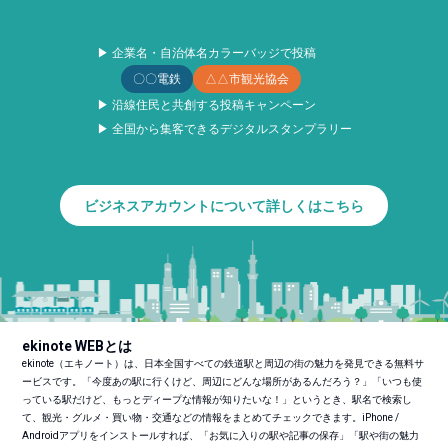
▶ 企業名・自治体名カラーバッジで投稿
〇〇電鉄
△△市観光協会
▶ 沿線住民と共創する投稿キャンペーン
▶ 全国から集客できるデジタルスタンプラリー
ビジネスアカウントについて詳しくはこちら
ekinote WEBとは
ekinote（エキノート）は、日本全国すべての鉄道駅と周辺の街の魅力を発見できる無料サ
ービスです。「今度あの駅に行くけど、周辺にどんな場所があるんだろう？」「いつも使
っている駅だけど、もっとディープな情報が知りたいな！」というとき、駅名で検索し
て、観光・グルメ・買い物・交通などの情報をまとめてチェックできます。iPhone /
Androidアプリをインストールすれば、「お気に入りの駅や記事の保存」「駅や街の魅力