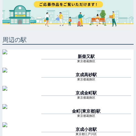
周辺の駅
新柴又
駅
東京都葛飾区
京成高砂
駅
東京都葛飾区
京成金町
駅
東京都葛飾区
金町(東京都)
駅
東京都葛飾区
京成小岩
駅
東京都江戸川区