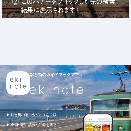
駅と街のガイドブックアプリ
▶ 駅と街の魅力やグルメを投稿
▶ 全国の駅に訪れた記録を残せる