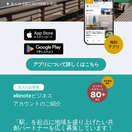
▶ あらゆる駅と街の情報を確認
アプリについて詳しくはこちら
法人のお客様
ekinoteビジネス
アカウントのご紹介
「駅」を起点に地域を盛り上げたい共
創パートナーを広く募集しています！