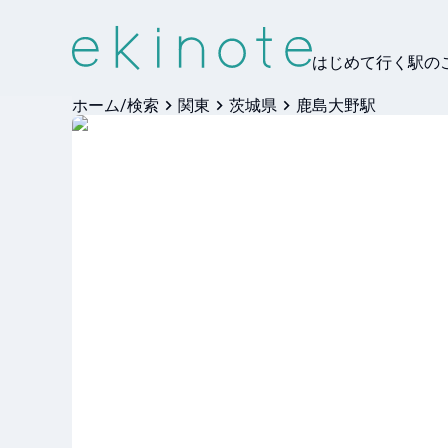
はじめて行く駅の
ホーム/検索
関東
茨城県
鹿島大野駅