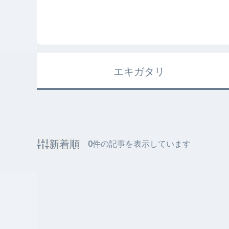
エキガタリ
新着順
0
件の記事を表示しています
該当