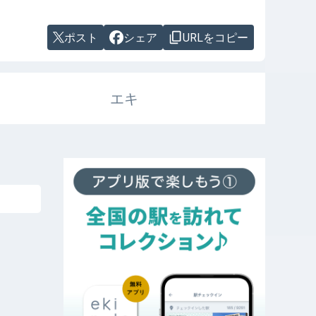
ポスト
シェア
URLをコピー
エキ