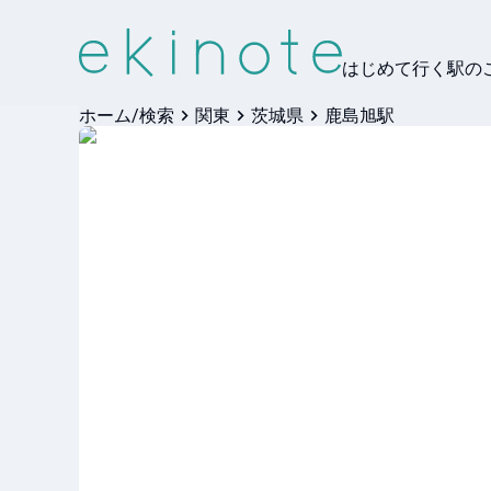
はじめて行く駅の
ホーム/検索
関東
茨城県
鹿島旭駅