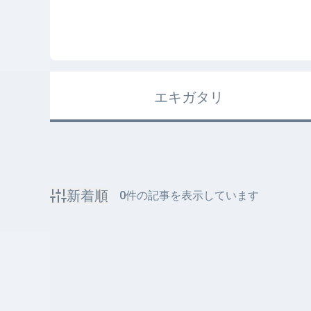
エキガタリ
新着順
0
件の記事を表示しています
該当