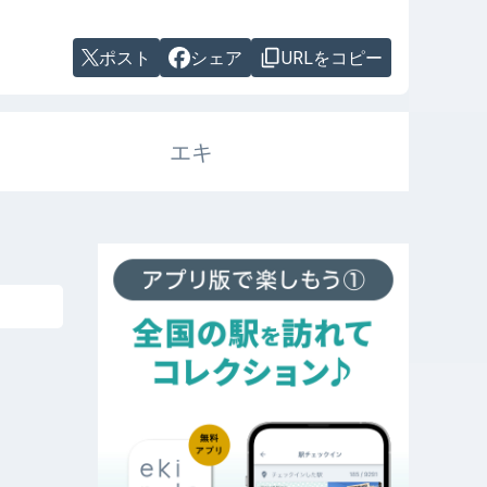
ポスト
シェア
URLをコピー
エキ