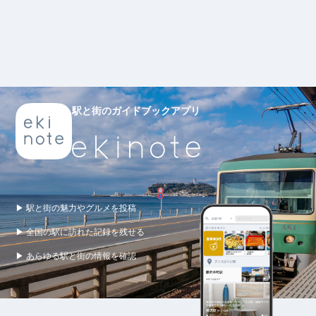
駅と街のガイドブックアプリ
▶ 駅と街の魅力やグルメを投稿
▶ 全国の駅に訪れた記録を残せる
▶ あらゆる駅と街の情報を確認