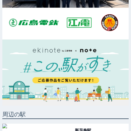
周辺の駅
新花巻
駅