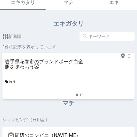
エキガタリ
マチ
エキ
エキガタリ
新着順
1
件の記事を表示しています
岩手県花巻市のブランドポーク白金
豚を味わおう🐷
旅行
10
マチ
ショッピング（日用品）
周辺のコンビニ（NAVITIME）