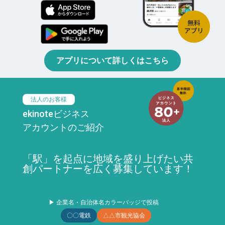
アプリについて詳しくはこちら
法人のお客様
ekinoteビジネス
アカウントのご紹介
「駅」を起点に地域を盛り上げたい共
創パートナーを広く募集しています！
▶ 企業名・自治体名カラーバッジで投稿
〇〇電鉄
△△市観光協会