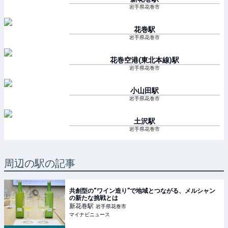
岩手県花巻市
花巻
駅
岩手県花巻市
花巻空港(東北本線)
駅
岩手県花巻市
小山田
駅
岩手県花巻市
土沢
駅
岩手県花巻市
周辺の駅の記事
共創型の“ワイン造り”で地域とつながる、メルシャン
の新たな挑戦とは
新花巻
駅
岩手県花巻市
マイナビニュース