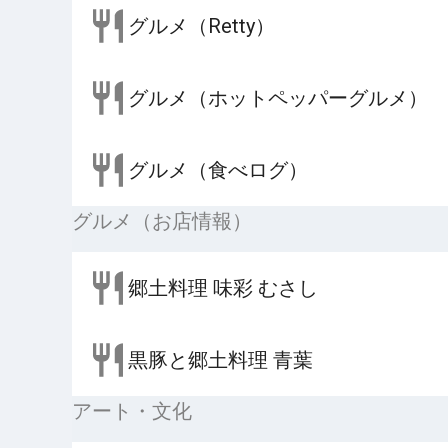
グルメ（Retty）
グルメ（ホットペッパーグルメ）
グルメ（食べログ）
グルメ（お店情報）
郷土料理 味彩 むさし
黒豚と郷土料理 青葉
アート・文化