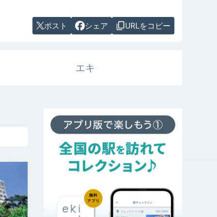
ポスト
シェア
URLをコピー
エキ