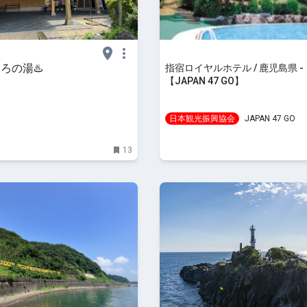
ろの湯♨️
指宿ロイヤルホテル / 鹿児島県 -
【JAPAN 47 GO】
日本観光振興協会
JAPAN 47 GO
13