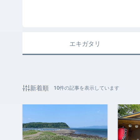
エキガタリ
新着順
10
件の記事を表示しています