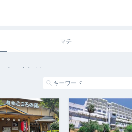
マチ
エキガタリ