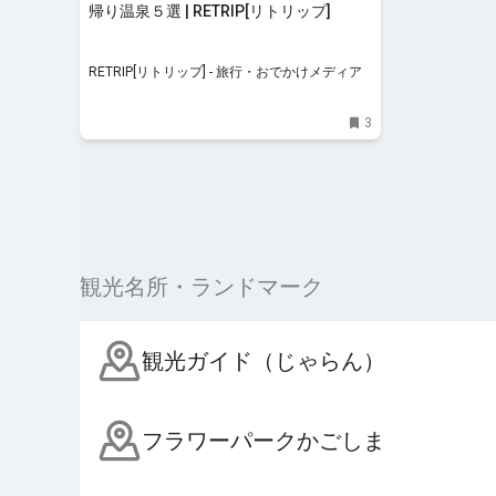
帰り温泉５選 | RETRIP[リトリップ]
RETRIP[リトリップ] - 旅行・おでかけメディア
3
観光名所・ランドマーク
観光ガイド（じゃらん）
フラワーパークかごしま