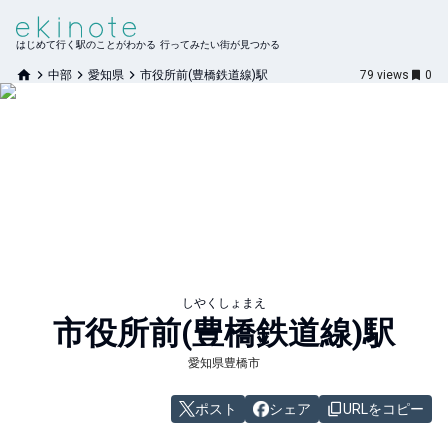
はじめて行く駅のことがわかる 行ってみたい街が見つかる
中部
愛知県
市役所前(豊橋鉄道線)駅
79
views
0
しやくしょまえ
市役所前(豊橋鉄道線)
駅
愛知県豊橋市
ポスト
シェア
URLをコピー