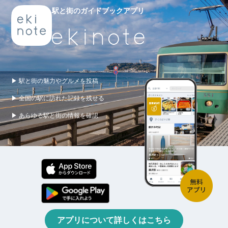
駅と街のガイドブックアプリ
▶ 駅と街の魅力やグルメを投稿
▶ 全国の駅に訪れた記録を残せる
▶ あらゆる駅と街の情報を確認
アプリについて詳しくはこちら