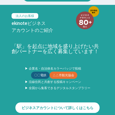
法人のお客様
ekinoteビジネス
アカウントのご紹介
「駅」を起点に地域を盛り上げたい共
創パートナーを広く募集しています！
▶ 企業名・自治体名カラーバッジで投稿
〇〇電鉄
△△市観光協会
▶ 沿線住民と共創する投稿キャンペーン
▶ 全国から集客できるデジタルスタンプラリー
ビジネスアカウントについて詳しくはこちら