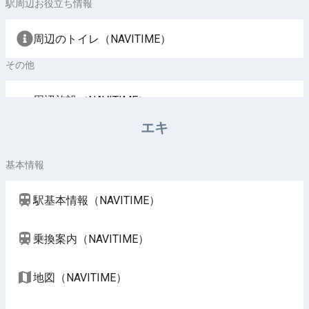
駅周辺お役立ち情報
周辺のトイレ（NAVITIME）
その他
周辺施設（NAVITIME）
エキ
基本情報
駅基本情報（NAVITIME）
乗換案内（NAVITIME）
地図（NAVITIME）