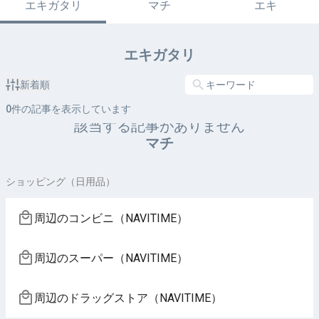
エキガタリ
マチ
エキ
エキガタリ
新着順
0
件の記事を表示しています
該当する記事がありません
マチ
ショッピング（日用品）
周辺のコンビニ（NAVITIME）
周辺のスーパー（NAVITIME）
周辺のドラッグストア（NAVITIME）