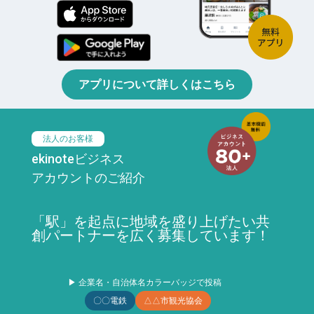
アプリについて詳しくはこちら
法人のお客様
ekinoteビジネス
アカウントのご紹介
「駅」を起点に地域を盛り上げたい共
創パートナーを広く募集しています！
▶ 企業名・自治体名カラーバッジで投稿
〇〇電鉄
△△市観光協会