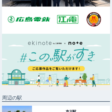
周辺の駅
市川
駅