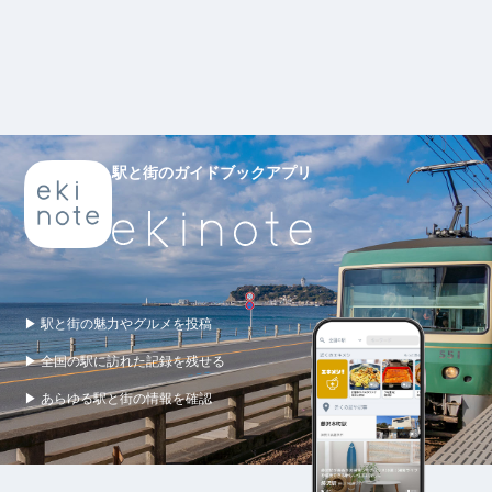
駅と街のガイドブックアプリ
▶ 駅と街の魅力やグルメを投稿
▶ 全国の駅に訪れた記録を残せる
▶ あらゆる駅と街の情報を確認