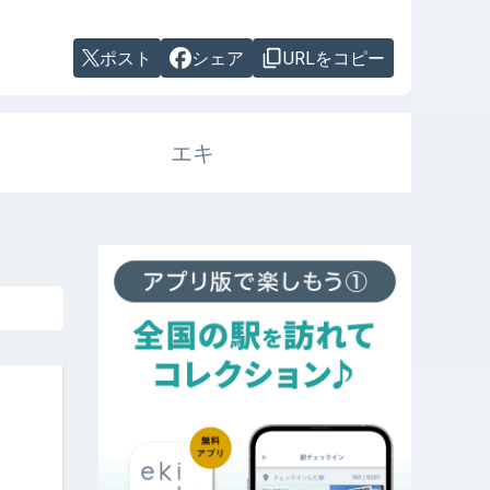
ポスト
シェア
URLをコピー
エキ