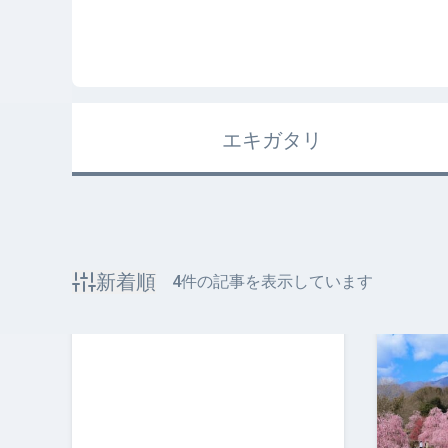
エキガタリ
新着順
4
件の記事を表示しています