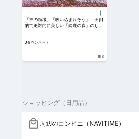
「神の領域」「吸い込まれそう」 圧倒
的で絶対的に美しい「鈴鹿の森」のしだ
れ梅に反響｜Jタウンネット
Jタウンネット
0
ショッピング（日用品）
周辺のコンビニ（NAVITIME）