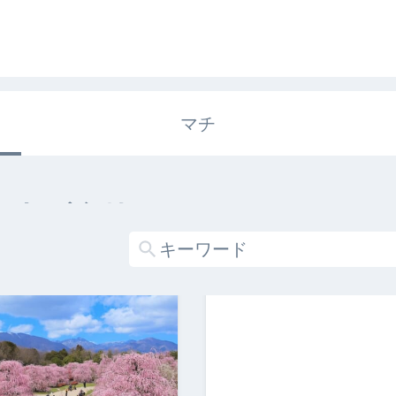
マチ
エキガタリ