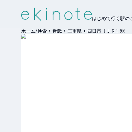
はじめて行く駅の
ホーム/検索
近畿
三重県
四日市〔ＪＲ〕駅