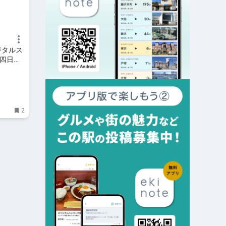
ジタルス
 四日市
2