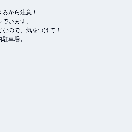
るから注意！

でいます。

なので、気をつけて！

約駐車場。