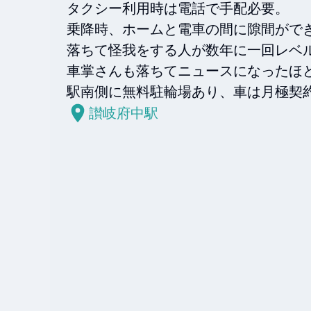
タクシー利用時は電話で手配必要。

乗降時、ホームと電車の間に隙間ができ
落ちて怪我をする人が数年に一回レベル
車掌さんも落ちてニュースになったほど
駅南側に無料駐輪場あり、車は月極契
讃岐府中駅