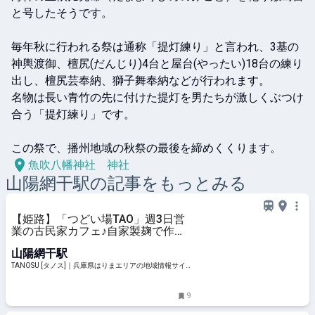
と号したそうです。

毎年秋に行われる祭は通称「提灯練り」と言われ、3基の
神輿渡御、檀尻(だんじり)4台と屋台(やったい)18台の練り
出し、檀尻芸奉納、獅子舞奉納などが行われます。

名物は長い青竹の先に付けた提灯を男たちが激しくぶつけ
合う「提灯練り」です。

この祭で、播州地域の秋祭の最後を締めくくります。
魚吹八幡神社 神社
山陽網干
駅の記事をもっとみる
【姫路】「つどい場TAO」週3日営
業の古民家カフェ♪自家製麹で作る
ランチや米粉のスイーツも
山陽網干駅
TANOSU [タノス]｜兵庫県はりまエリアの地域情報サイ
ト
9