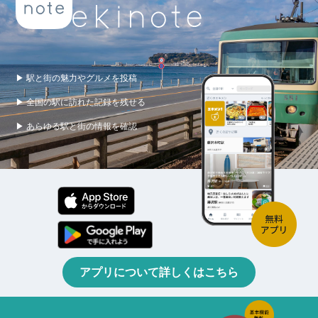
▶ 駅と街の魅力やグルメを投稿
▶ 全国の駅に訪れた記録を残せる
▶ あらゆる駅と街の情報を確認
アプリについて詳しくはこちら