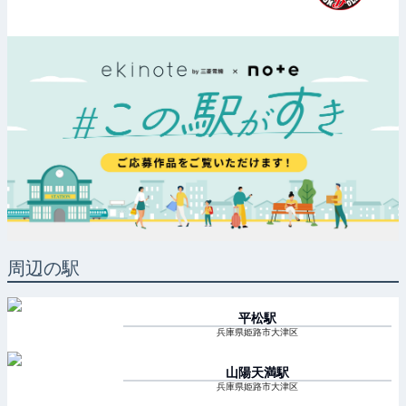
周辺の駅
平松
駅
兵庫県姫路市大津区
山陽天満
駅
兵庫県姫路市大津区