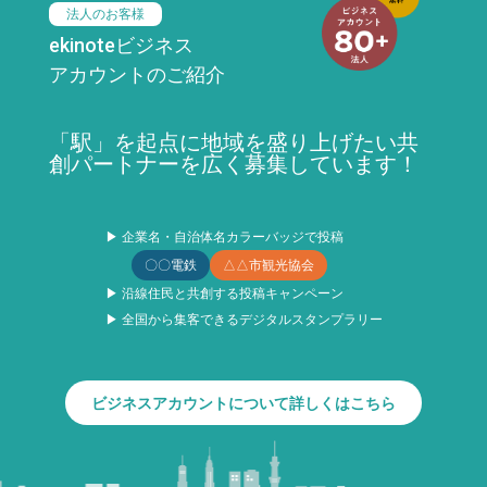
法人のお客様
ekinoteビジネス
アカウントのご紹介
「駅」を起点に地域を盛り上げたい共
創パートナーを広く募集しています！
▶ 企業名・自治体名カラーバッジで投稿
〇〇電鉄
△△市観光協会
▶ 沿線住民と共創する投稿キャンペーン
▶ 全国から集客できるデジタルスタンプラリー
ビジネスアカウントについて詳しくはこちら