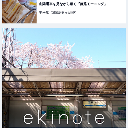
山陽電車を見ながら頂く『姫路モーニング』
平松
駅
兵庫県姫路市大津区