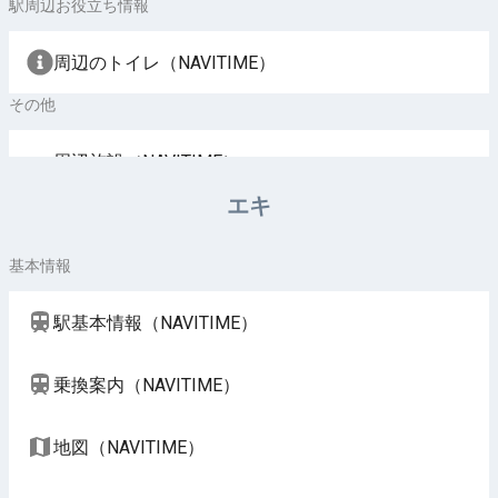
駅周辺お役立ち情報
周辺のトイレ（NAVITIME）
その他
周辺施設（NAVITIME）
エキ
基本情報
駅基本情報（NAVITIME）
乗換案内（NAVITIME）
地図（NAVITIME）