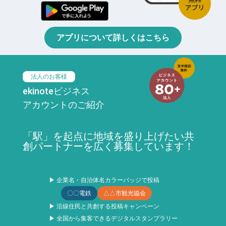
アプリについて詳しくはこちら
法人のお客様
ekinoteビジネス
アカウントのご紹介
「駅」を起点に地域を盛り上げたい共
創パートナーを広く募集しています！
▶ 企業名・自治体名カラーバッジで投稿
〇〇電鉄
△△市観光協会
▶ 沿線住民と共創する投稿キャンペーン
▶ 全国から集客できるデジタルスタンプラリー