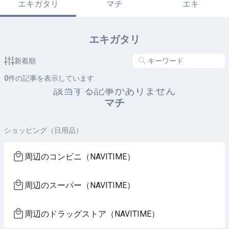
エキガタリ
マチ
エキ
エキガタリ
新着順
0
件の記事を表示しています
該当する記事がありません
マチ
ショッピング（日用品）
周辺のコンビニ（NAVITIME）
周辺のスーパー（NAVITIME）
周辺のドラッグストア（NAVITIME）