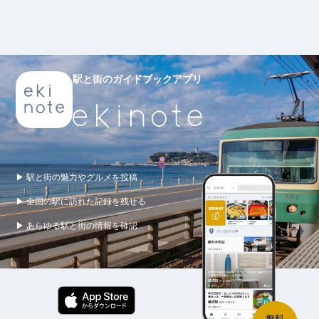
駅と街のガイドブックアプリ
▶ 駅と街の魅力やグルメを投稿
▶ 全国の駅に訪れた記録を残せる
▶ あらゆる駅と街の情報を確認