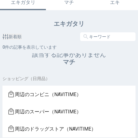
エキガタリ
マチ
エキ
エキガタリ
新着順
0
件の記事を表示しています
該当する記事がありません
マチ
ショッピング（日用品）
周辺のコンビニ（NAVITIME）
周辺のスーパー（NAVITIME）
周辺のドラッグストア（NAVITIME）