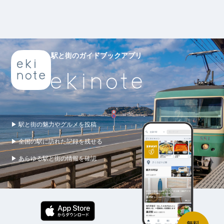
駅と街のガイドブックアプリ
▶ 駅と街の魅力やグルメを投稿
▶ 全国の駅に訪れた記録を残せる
▶ あらゆる駅と街の情報を確認