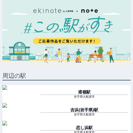
周辺の駅
甫嶺
駅
岩手県大船渡市
吉浜(岩手県)
駅
岩手県大船渡市
恋し浜
駅
岩手県大船渡市