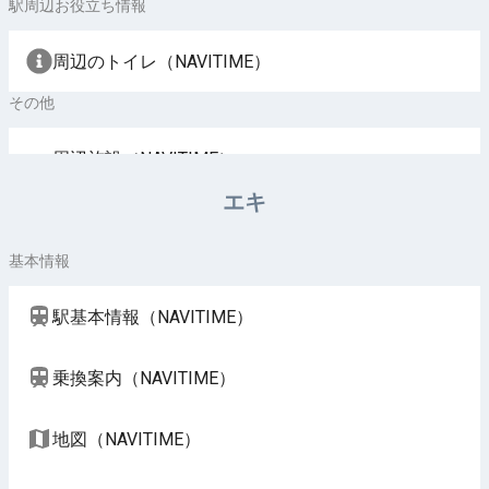
駅周辺お役立ち情報
周辺のトイレ（NAVITIME）
その他
周辺施設（NAVITIME）
エキ
基本情報
駅基本情報（NAVITIME）
乗換案内（NAVITIME）
地図（NAVITIME）