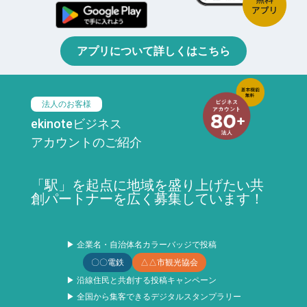
アプリについて詳しくはこちら
法人のお客様
ekinoteビジネス
アカウントのご紹介
「駅」を起点に地域を盛り上げたい共
創パートナーを広く募集しています！
▶ 企業名・自治体名カラーバッジで投稿
〇〇電鉄
△△市観光協会
▶ 沿線住民と共創する投稿キャンペーン
▶ 全国から集客できるデジタルスタンプラリー