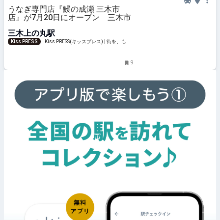
うなぎ専門店『鰻の成瀬 三木市
店』が7月20日にオープン 三木市
三木上の丸駅
Kiss PRESS
Kiss PRESS(キッスプレス) | 街を、もっ
と楽しもう
9