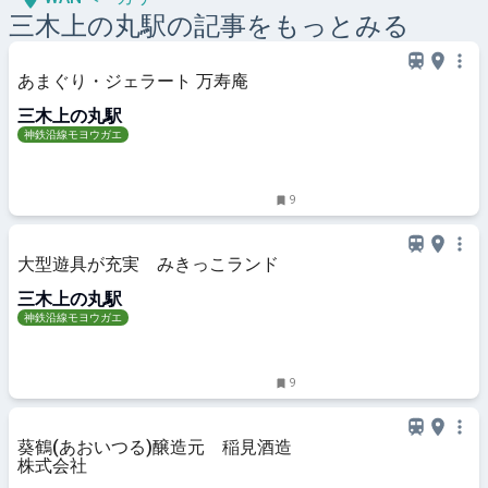
三木上の丸
駅の記事をもっとみる
あまぐり・ジェラート 万寿庵
三木上の丸駅
神鉄沿線モヨウガエ
9
大型遊具が充実 みきっこランド
三木上の丸駅
神鉄沿線モヨウガエ
9
葵鶴(あおいつる)醸造元 稲見酒造
株式会社