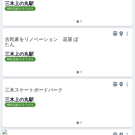
三木上の丸駅
神鉄沿線モヨウガエ
9
古民家をリノベーション 花屋 ぼ
たん
三木上の丸駅
神鉄沿線モヨウガエ
9
三木スケートボードパーク
三木上の丸駅
神鉄沿線モヨウガエ
9