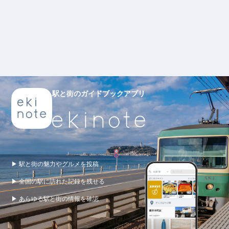
駅と街のガイドブックアプリ
▶ 駅と街の魅力やグルメを投稿
▶ 全国の駅に訪れた記録を残せる
▶ あらゆる駅と街の情報を確認