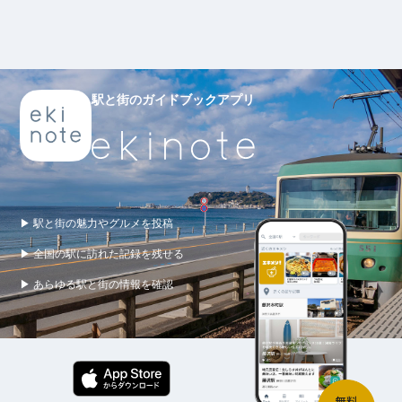
駅と街のガイドブックアプリ
▶ 駅と街の魅力やグルメを投稿
▶ 全国の駅に訪れた記録を残せる
▶ あらゆる駅と街の情報を確認