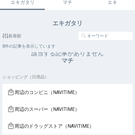
エキガタリ
マチ
エキ
エキガタリ
新着順
0
件の記事を表示しています
該当する記事がありません
マチ
ショッピング（日用品）
周辺のコンビニ（NAVITIME）
周辺のスーパー（NAVITIME）
周辺のドラッグストア（NAVITIME）