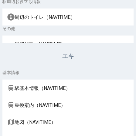
駅周辺お役立ち情報
周辺のトイレ（NAVITIME）
その他
周辺施設（NAVITIME）
エキ
基本情報
駅基本情報（NAVITIME）
乗換案内（NAVITIME）
地図（NAVITIME）