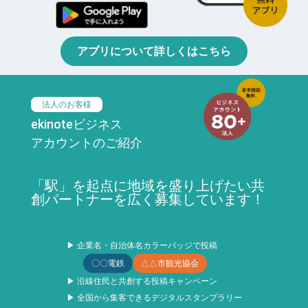
アプリについて詳しくはこちら
法人のお客様
ekinoteビジネス
アカウントのご紹介
「駅」を起点に地域を盛り上げたい共
創パートナーを広く募集しています！
▶ 企業名・自治体名カラーバッジで投稿
〇〇電鉄
△△市観光協会
▶ 沿線住民と共創する投稿キャンペーン
▶ 全国から集客できるデジタルスタンプラリー