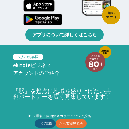
アプリについて詳しくはこちら
法人のお客様
ekinoteビジネス
アカウントのご紹介
「駅」を起点に地域を盛り上げたい共
創パートナーを広く募集しています！
▶ 企業名・自治体名カラーバッジで投稿
〇〇電鉄
△△市観光協会