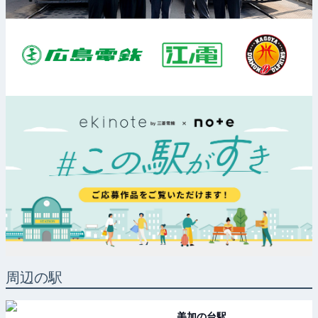
周辺の駅
美加の台
駅