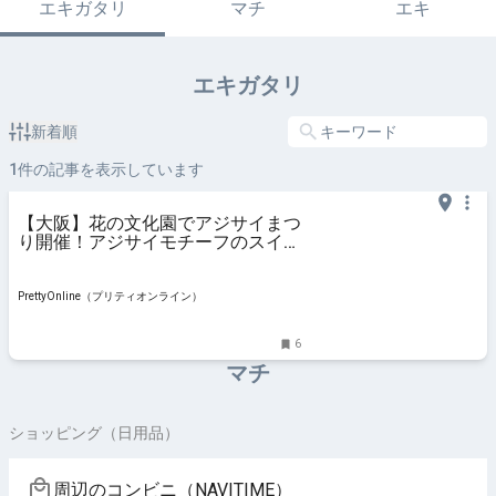
エキガタリ
マチ
エキ
エキガタリ
新着順
1
件の記事を表示しています
【大阪】花の文化園でアジサイまつ
り開催！アジサイモチーフのスイー
ツも♪ | PrettyOnline
PrettyOnline（プリティオンライン）
6
マチ
ショッピング（日用品）
周辺のコンビニ（NAVITIME）