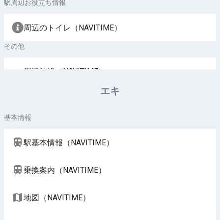
駅周辺お役立ち情報
周辺のトイレ（NAVITIME）
その他
周辺施設（NAVITIME）
エキ
基本情報
駅基本情報（NAVITIME）
乗換案内（NAVITIME）
地図（NAVITIME）