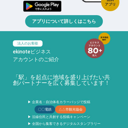
アプリについて詳しくはこちら
法人のお客様
ekinoteビジネス
アカウントのご紹介
「駅」を起点に地域を盛り上げたい共
創パートナーを広く募集しています！
▶ 企業名・自治体名カラーバッジで投稿
〇〇電鉄
△△市観光協会
▶ 沿線住民と共創する投稿キャンペーン
▶ 全国から集客できるデジタルスタンプラリー