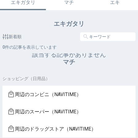
エキガタリ
マチ
エキ
エキガタリ
新着順
0
件の記事を表示しています
該当する記事がありません
マチ
ショッピング（日用品）
周辺のコンビニ（NAVITIME）
周辺のスーパー（NAVITIME）
周辺のドラッグストア（NAVITIME）