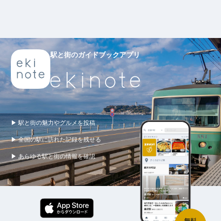
駅と街のガイドブックアプリ
▶ 駅と街の魅力やグルメを投稿
▶ 全国の駅に訪れた記録を残せる
▶ あらゆる駅と街の情報を確認