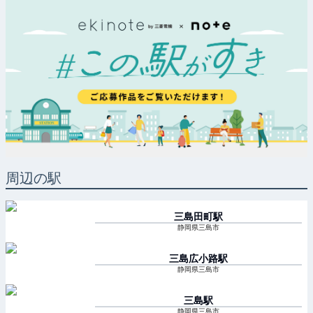
周辺の駅
三島田町
駅
静岡県三島市
三島広小路
駅
静岡県三島市
三島
駅
静岡県三島市