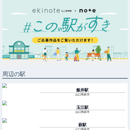
周辺の駅
飯井
駅
山口県萩市
玉江
駅
山口県萩市
萩
駅
山口県萩市