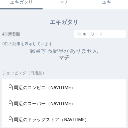
エキガタリ
マチ
エキ
エキガタリ
新着順
0
件の記事を表示しています
該当する記事がありません
マチ
ショッピング（日用品）
周辺のコンビニ（NAVITIME）
周辺のスーパー（NAVITIME）
周辺のドラッグストア（NAVITIME）