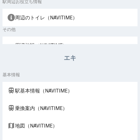
駅周辺お役立ち情報
周辺のトイレ（NAVITIME）
その他
周辺施設（NAVITIME）
エキ
基本情報
駅基本情報（NAVITIME）
乗換案内（NAVITIME）
地図（NAVITIME）