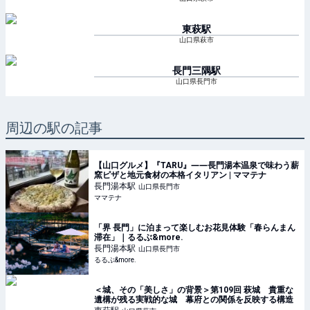
東萩
駅
山口県萩市
長門三隅
駅
山口県長門市
周辺の駅の記事
【山口グルメ】『TARU』――長門湯本温泉で味わう薪
窯ピザと地元食材の本格イタリアン | ママテナ
長門湯本
駅
山口県長門市
ママテナ
「界 長門」に泊まって楽しむお花見体験「春らんまん
滞在」｜るるぶ&more.
長門湯本
駅
山口県長門市
るるぶ&more.
＜城、その「美しさ」の背景＞第109回 萩城 貴重な
遺構が残る実戦的な城 幕府との関係を反映する構造