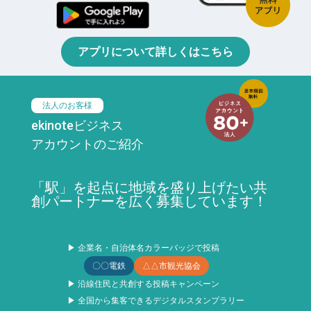
アプリについて詳しくはこちら
法人のお客様
ekinoteビジネス
アカウントのご紹介
「駅」を起点に地域を盛り上げたい共
創パートナーを広く募集しています！
▶ 企業名・自治体名カラーバッジで投稿
〇〇電鉄
△△市観光協会
▶ 沿線住民と共創する投稿キャンペーン
▶ 全国から集客できるデジタルスタンプラリー