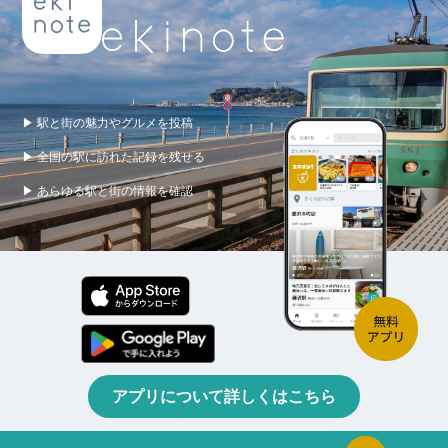
▶ 駅と街の魅力やグルメを投稿
▶ 全国の駅に訪れた記録を残せる
▶ あらゆる駅と街の情報を確認
アプリについて詳しくはこちら