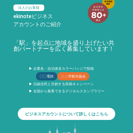
法人のお客様
ekinoteビジネス
アカウントのご紹介
「駅」を起点に地域を盛り上げたい共
創パートナーを広く募集しています！
▶ 企業名・自治体名カラーバッジで投稿
〇〇電鉄
△△市観光協会
▶ 沿線住民と共創する投稿キャンペーン
▶ 全国から集客できるデジタルスタンプラリー
ビジネスアカウントについて詳しくはこちら