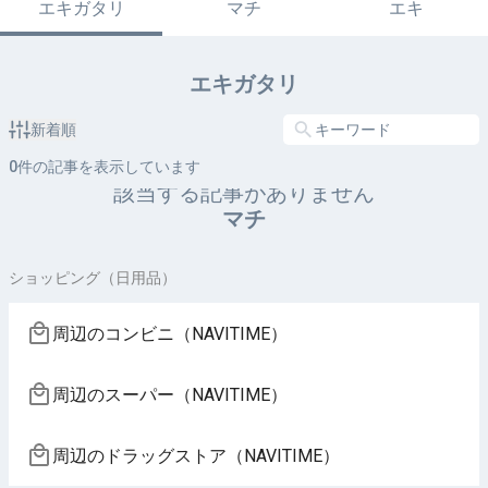
エキガタリ
マチ
エキ
エキガタリ
新着順
0
件の記事を表示しています
該当する記事がありません
マチ
ショッピング（日用品）
周辺のコンビニ（NAVITIME）
周辺のスーパー（NAVITIME）
周辺のドラッグストア（NAVITIME）