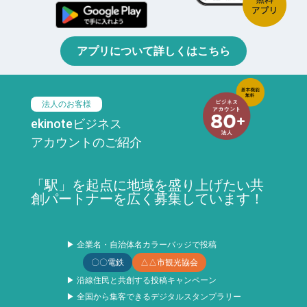
アプリについて詳しくはこちら
法人のお客様
ekinoteビジネス
アカウントのご紹介
「駅」を起点に地域を盛り上げたい共
創パートナーを広く募集しています！
▶ 企業名・自治体名カラーバッジで投稿
〇〇電鉄
△△市観光協会
▶ 沿線住民と共創する投稿キャンペーン
▶ 全国から集客できるデジタルスタンプラリー