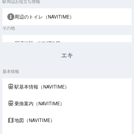
駅周辺お役立ち情報
周辺のトイレ（NAVITIME）
その他
周辺施設（NAVITIME）
エキ
基本情報
駅基本情報（NAVITIME）
乗換案内（NAVITIME）
地図（NAVITIME）