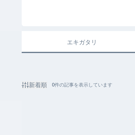
エキガタリ
新着順
0
件の記事を表示しています
該当