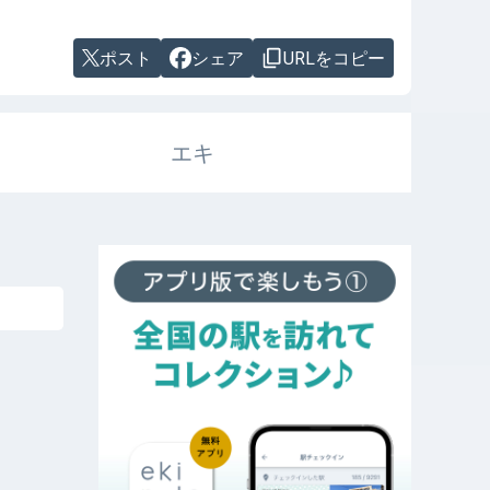
ポスト
シェア
URLをコピー
エキ