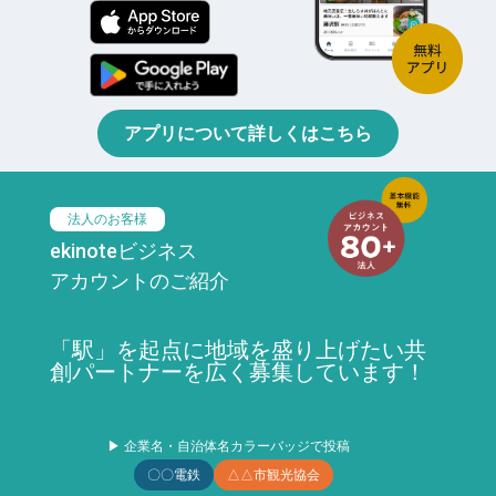
アプリについて詳しくはこちら
法人のお客様
ekinoteビジネス
アカウントのご紹介
「駅」を起点に地域を盛り上げたい共
創パートナーを広く募集しています！
▶ 企業名・自治体名カラーバッジで投稿
〇〇電鉄
△△市観光協会