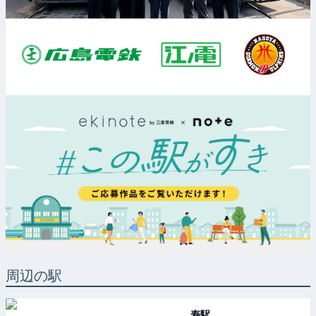
周辺の駅
寿
駅