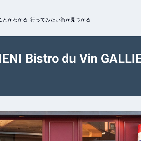
ことがわかる 行ってみたい街が見つかる
IENI Bistro du Vin GALLI