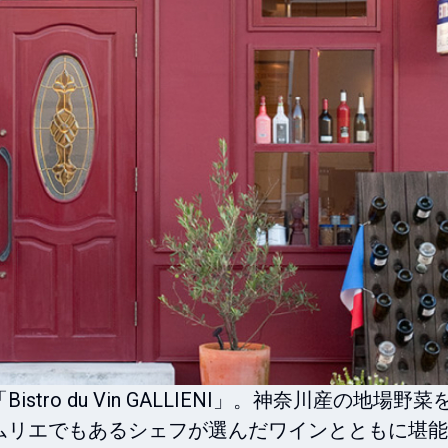
ro du Vin GALLIENI」。神奈川産の地場野菜
ムリエでもあるシェフが選んだワインとともに堪能