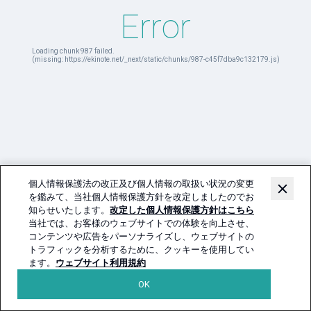
Error
Loading chunk 987 failed.

(missing: https://ekinote.net/_next/static/chunks/987-c45f7dba9c132179.js)
個人情報保護法の改正及び個人情報の取扱い状況の変更
を鑑みて、当社個人情報保護方針を改定しましたのでお
知らせいたします。
改定した個人情報保護方針はこちら
当社では、お客様のウェブサイトでの体験を向上させ、
コンテンツや広告をパーソナライズし、ウェブサイトの
トラフィックを分析するために、クッキーを使用してい
ます。
ウェブサイト利用規約
OK