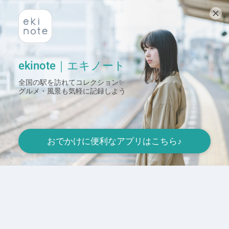
はじめて行く駅のことがわかる 行ってみたい街が見つかる
ekinote｜エキノート
全国の駅を訪れてコレクション✨

グルメ・風景も気軽に記録しよう
おでかけに便利なアプリはこちら♪