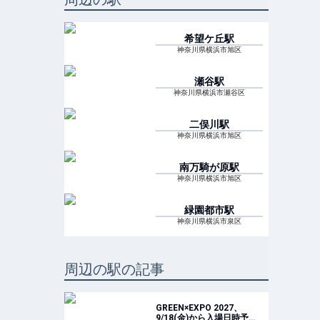
希望ケ丘
駅
神奈川県横浜市旭区
瀬谷
駅
神奈川県横浜市瀬谷区
二俣川
駅
神奈川県横浜市旭区
南万騎が原
駅
神奈川県横浜市旭区
緑園都市
駅
神奈川県横浜市泉区
周辺の駅の記事
GREEN×EXPO 2027、
9/18(金)から入場日時予約