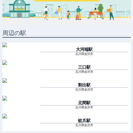
周辺の駅
大河端
駅
石川県金沢市
三口
駅
石川県金沢市
割出
駅
石川県金沢市
北間
駅
石川県金沢市
蚊爪
駅
石川県金沢市