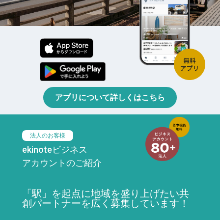
アプリについて詳しくはこちら
法人のお客様
ekinoteビジネス
アカウントのご紹介
「駅」を起点に地域を盛り上げたい共
創パートナーを広く募集しています！