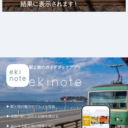
駅と街のガイドブックアプリ
▶ 駅と街の魅力やグルメを投稿
▶ 全国の駅に訪れた記録を残せる
▶ あらゆる駅と街の情報を確認