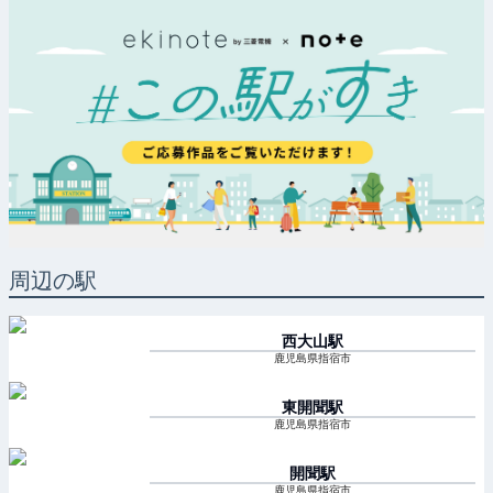
周辺の駅
西大山
駅
鹿児島県指宿市
東開聞
駅
鹿児島県指宿市
開聞
駅
鹿児島県指宿市