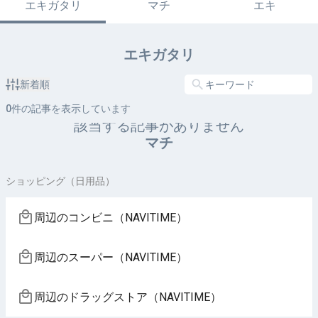
エキガタリ
マチ
エキ
エキガタリ
新着順
0
件の記事を表示しています
該当する記事がありません
マチ
ショッピング（日用品）
周辺のコンビニ（NAVITIME）
周辺のスーパー（NAVITIME）
周辺のドラッグストア（NAVITIME）