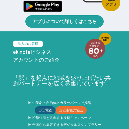
アプリについて詳しくはこちら
法人のお客様
ekinoteビジネス
アカウントのご紹介
「駅」を起点に地域を盛り上げたい共
創パートナーを広く募集しています！
▶ 企業名・自治体名カラーバッジで投稿
〇〇電鉄
△△市観光協会
▶ 沿線住民と共創する投稿キャンペーン
▶ 全国から集客できるデジタルスタンプラリー