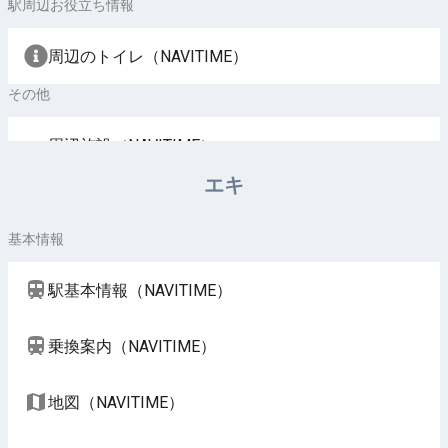
駅周辺お役立ち情報
周辺のトイレ（NAVITIME）
その他
周辺施設（NAVITIME）
エキ
基本情報
駅基本情報（NAVITIME）
乗換案内（NAVITIME）
地図（NAVITIME）