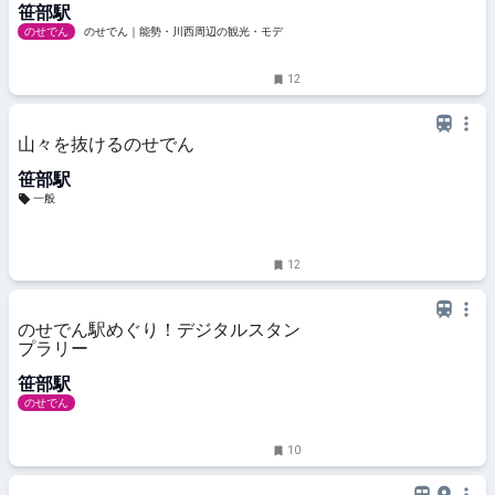
笹部駅
のせでん
のせでん｜能勢・川西周辺の観光・モデル
コース・ハイキング情報をお届け【能勢電鉄】
12
山々を抜けるのせでん
笹部駅
一般
12
のせでん駅めぐり！デジタルスタン
プラリー
笹部駅
のせでん
10