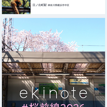
日ノ出町
駅
神奈川県横浜市中区