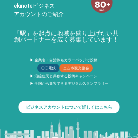
ekinoteビジネス
アカウントのご紹介
「駅」を起点に地域を盛り上げたい共
創パートナーを広く募集しています！
▶ 企業名・自治体名カラーバッジで投稿
〇〇電鉄
△△市観光協会
▶ 沿線住民と共創する投稿キャンペーン
▶ 全国から集客できるデジタルスタンプラリー
ビジネスアカウントについて詳しくはこちら