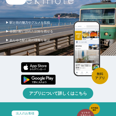
▶ 駅と街の魅力やグルメを投稿
▶ 全国の駅に訪れた記録を残せる
▶ あらゆる駅と街の情報を確認
アプリについて詳しくはこちら
法人のお客様