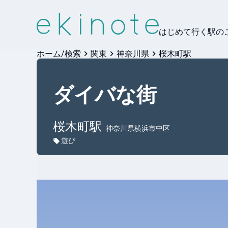
はじめて行く駅の
ホーム/検索
関東
神奈川県
桜木町駅
ダイバな街
桜木町
駅
神奈川県横浜市中区
遊び