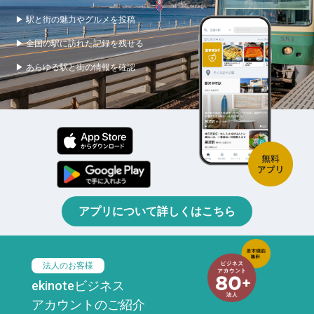
▶ 駅と街の魅力やグルメを投稿
▶ 全国の駅に訪れた記録を残せる
▶ あらゆる駅と街の情報を確認
アプリについて詳しくはこちら
法人のお客様
ekinoteビジネス
アカウントのご紹介