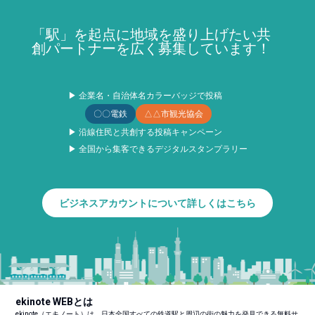
「駅」を起点に地域を盛り上げたい共
創パートナーを広く募集しています！
▶ 企業名・自治体名カラーバッジで投稿
〇〇電鉄
△△市観光協会
▶ 沿線住民と共創する投稿キャンペーン
▶ 全国から集客できるデジタルスタンプラリー
ビジネスアカウントについて詳しくはこちら
ekinote WEBとは
ekinote（エキノート）は、日本全国すべての鉄道駅と周辺の街の魅力を発見できる無料サ