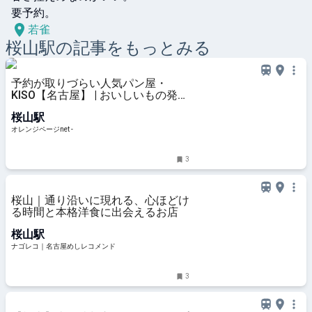
要予約。
若雀
桜山
駅の記事をもっとみる
予約が取りづらい人気パン屋・
KISO【名古屋】 | おいしいもの発見
| オレンジページnet
桜山駅
オレンジページnet -
3
桜山｜通り沿いに現れる、心ほどけ
る時間と本格洋食に出会えるお店
桜山駅
ナゴレコ｜名古屋めしレコメンド
3