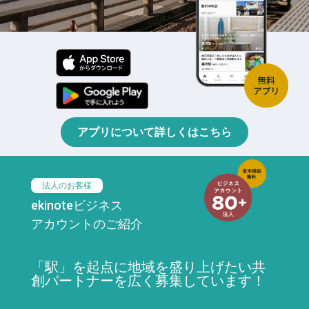
アプリについて詳しくはこちら
法人のお客様
ekinoteビジネス
アカウントのご紹介
「駅」を起点に地域を盛り上げたい共
創パートナーを広く募集しています！