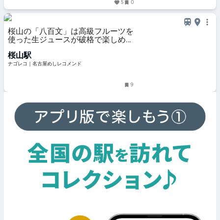
5
0
桜山の「八百文」は高級フルーツを
使った生ジュースが破格で楽しめる
青果店
桜山駅
ナゴレコ｜名古屋めしレコメンド
9