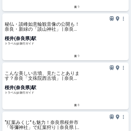
9
秘仏・談峰如意輪観音像の公開も！
奈良・新緑の「談山神社」 | 奈良県
| トラベルjp 旅行ガイド
桜井(奈良県)駅
トラベルjp 旅行ガイド
9
こんな美しい古墳、見たことありま
す？奈良「文殊院西古墳」 | 奈良県
| トラベルjp 旅行ガイド
桜井(奈良県)駅
トラベルjp 旅行ガイド
8
“紅葉みくじ”も魅力！奈良県桜井市
「等彌神社」で紅葉狩り | 奈良県 |