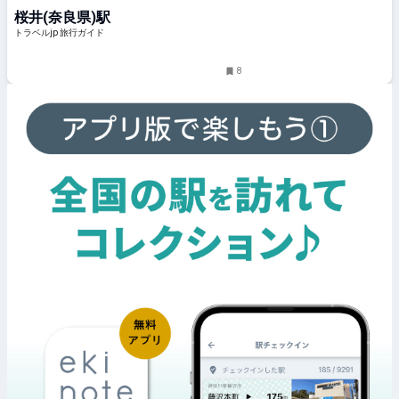
トラベルjp 旅行ガイド
桜井(奈良県)駅
トラベルjp 旅行ガイド
8