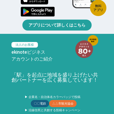
アプリについて詳しくはこちら
法人のお客様
ekinoteビジネス
アカウントのご紹介
「駅」を起点に地域を盛り上げたい共
創パートナーを広く募集しています！
▶ 企業名・自治体名カラーバッジで投稿
〇〇電鉄
△△市観光協会
▶ 沿線住民と共創する投稿キャンペーン