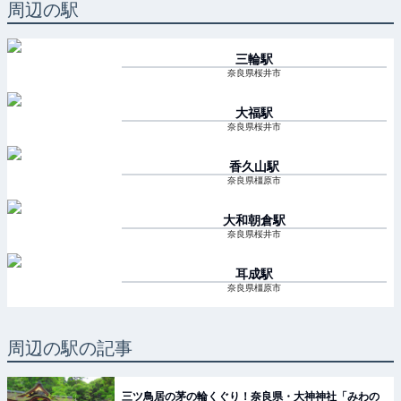
周辺の駅
三輪
駅
奈良県桜井市
大福
駅
奈良県桜井市
香久山
駅
奈良県橿原市
大和朝倉
駅
奈良県桜井市
耳成
駅
奈良県橿原市
周辺の駅の記事
三ツ鳥居の茅の輪くぐり！奈良県・大神神社「みわの