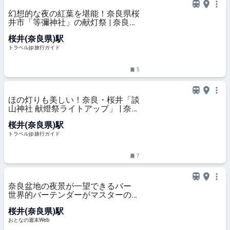
幻想的な夜の紅葉を堪能！奈良県桜
井市「等彌神社」の献灯祭 | 奈良県
| トラベルjp 旅行ガイド
桜井(奈良県)駅
トラベルjp 旅行ガイド
5
ほの灯りも美しい！奈良・桜井「談
山神社 献燈祭ライトアップ」 | 奈良
県 | トラベルjp 旅行ガイド
桜井(奈良県)駅
トラベルjp 旅行ガイド
7
奈良盆地の夜景が一望できるバー
世界的バーテンダーがマスターの店
- おとなの週末Web
桜井(奈良県)駅
おとなの週末Web