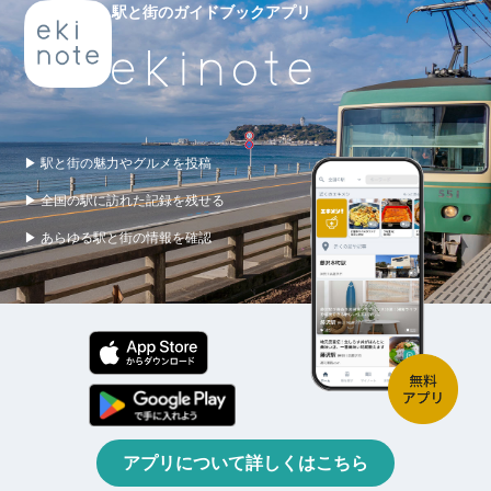
駅と街のガイドブックアプリ
▶ 駅と街の魅力やグルメを投稿
▶ 全国の駅に訪れた記録を残せる
▶ あらゆる駅と街の情報を確認
アプリについて詳しくはこちら