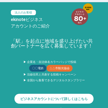
法人のお客様
ekinoteビジネス
アカウントのご紹介
「駅」を起点に地域を盛り上げたい共
創パートナーを広く募集しています！
▶ 企業名・自治体名カラーバッジで投稿
〇〇電鉄
△△市観光協会
▶ 沿線住民と共創する投稿キャンペーン
▶ 全国から集客できるデジタルスタンプラリー
ビジネスアカウントについて詳しくはこちら