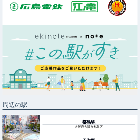
周辺の駅
都島
駅
大阪府大阪市都島区