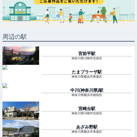
周辺の駅
宮前平
駅
神奈川県川崎市宮前区
たまプラーザ
駅
神奈川県横浜市青葉区
中川(神奈川県)
駅
神奈川県横浜市都筑区
宮崎台
駅
神奈川県川崎市宮前区
あざみ野
駅
神奈川県横浜市青葉区