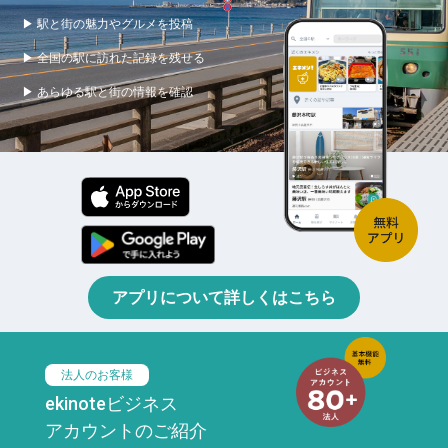
▶ 駅と街の魅力やグルメを投稿
▶ 全国の駅に訪れた記録を残せる
▶ あらゆる駅と街の情報を確認
アプリについて詳しくはこちら
法人のお客様
ekinoteビジネス
アカウントのご紹介