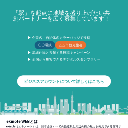
「駅」を起点に地域を盛り上げたい共
創パートナーを広く募集しています！
▶ 企業名・自治体名カラーバッジで投稿
〇〇電鉄
△△市観光協会
▶ 沿線住民と共創する投稿キャンペーン
▶ 全国から集客できるデジタルスタンプラリー
ビジネスアカウントについて詳しくはこちら
ekinote WEBとは
ekinote（エキノート）は、日本全国すべての鉄道駅と周辺の街の魅力を発見できる無料サ