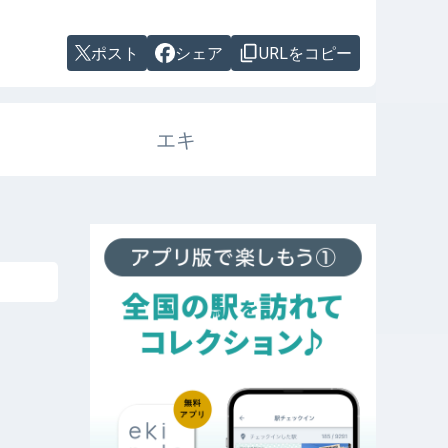
ポスト
シェア
URLをコピー
エキ