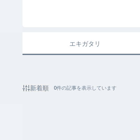
エキガタリ
新着順
0
件の記事を表示しています
該当