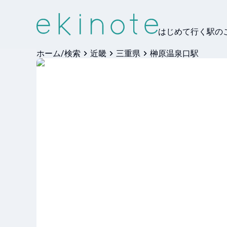
はじめて行く駅の
ホーム/検索
近畿
三重県
榊原温泉口駅