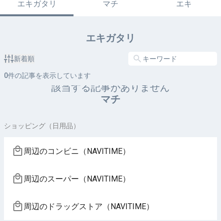
エキガタリ
マチ
エキ
エキガタリ
新着順
0
件の記事を表示しています
該当する記事がありません
マチ
ショッピング（日用品）
周辺のコンビニ（NAVITIME）
周辺のスーパー（NAVITIME）
周辺のドラッグストア（NAVITIME）