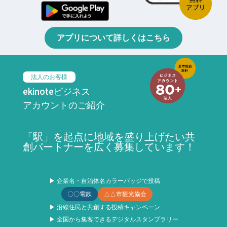
アプリについて詳しくはこちら
法人のお客様
ekinoteビジネス
アカウントのご紹介
「駅」を起点に地域を盛り上げたい共
創パートナーを広く募集しています！
▶ 企業名・自治体名カラーバッジで投稿
〇〇電鉄
△△市観光協会
▶ 沿線住民と共創する投稿キャンペーン
▶ 全国から集客できるデジタルスタンプラリー