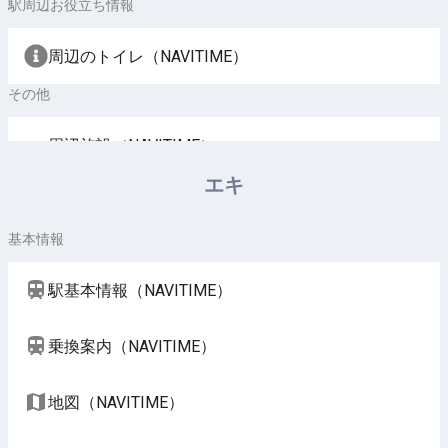
駅周辺お役立ち情報
周辺のトイレ（NAVITIME）
その他
周辺施設（NAVITIME）
エキ
基本情報
駅基本情報（NAVITIME）
乗換案内（NAVITIME）
地図（NAVITIME）