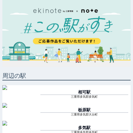
周辺の駅
相可
駅
三重県多気郡多気町
栃原
駅
三重県多気郡大台町
多気
駅
三重県多気郡多気町