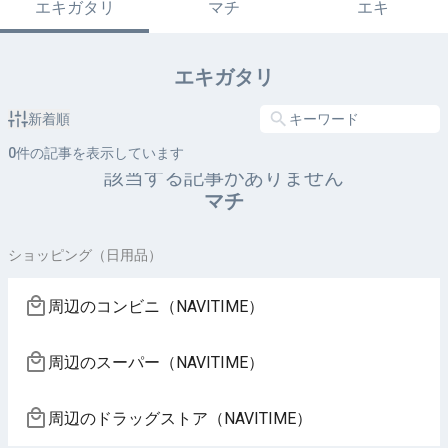
エキガタリ
マチ
エキ
エキガタリ
新着順
0
件の記事を表示しています
該当する記事がありません
マチ
ショッピング（日用品）
周辺のコンビニ（NAVITIME）
周辺のスーパー（NAVITIME）
周辺のドラッグストア（NAVITIME）