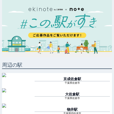
周辺の駅
京成佐倉
駅
千葉県佐倉市
大佐倉
駅
千葉県佐倉市
物井
駅
千葉県四街道市