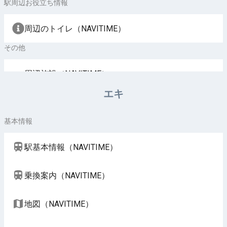
駅周辺お役立ち情報
周辺のトイレ（NAVITIME）
その他
周辺施設（NAVITIME）
エキ
基本情報
駅基本情報（NAVITIME）
乗換案内（NAVITIME）
地図（NAVITIME）