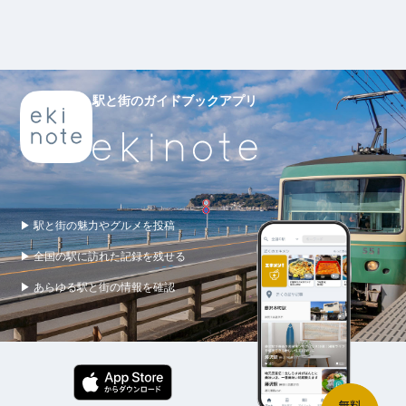
駅と街のガイドブックアプリ
▶ 駅と街の魅力やグルメを投稿
▶ 全国の駅に訪れた記録を残せる
▶ あらゆる駅と街の情報を確認