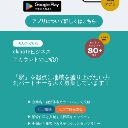
アプリについて詳しくはこちら
法人のお客様
ekinoteビジネス
アカウントのご紹介
「駅」を起点に地域を盛り上げたい共
創パートナーを広く募集しています！
▶ 企業名・自治体名カラーバッジで投稿
〇〇電鉄
△△市観光協会
▶ 沿線住民と共創する投稿キャンペーン
▶ 全国から集客できるデジタルスタンプラリー