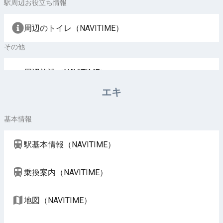
駅周辺お役立ち情報
周辺のトイレ（NAVITIME）
その他
周辺施設（NAVITIME）
エキ
基本情報
駅基本情報（NAVITIME）
乗換案内（NAVITIME）
地図（NAVITIME）