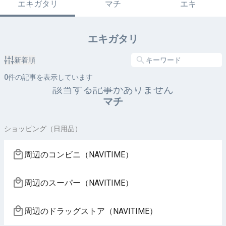
エキガタリ
マチ
エキ
エキガタリ
新着順
0
件の記事を表示しています
該当する記事がありません
マチ
ショッピング（日用品）
周辺のコンビニ（NAVITIME）
周辺のスーパー（NAVITIME）
周辺のドラッグストア（NAVITIME）