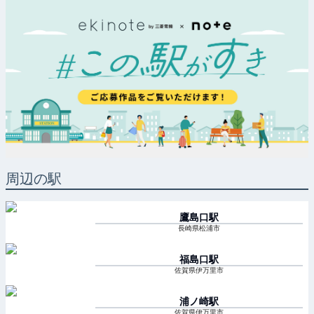
周辺の駅
鷹島口
駅
長崎県松浦市
福島口
駅
佐賀県伊万里市
浦ノ崎
駅
佐賀県伊万里市