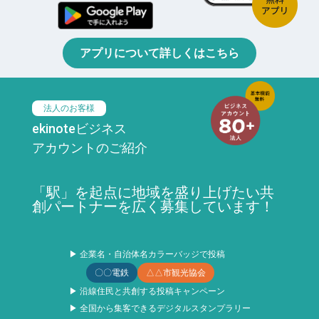
アプリについて詳しくはこちら
法人のお客様
ekinoteビジネス
アカウントのご紹介
「駅」を起点に地域を盛り上げたい共
創パートナーを広く募集しています！
▶ 企業名・自治体名カラーバッジで投稿
〇〇電鉄
△△市観光協会
▶ 沿線住民と共創する投稿キャンペーン
▶ 全国から集客できるデジタルスタンプラリー