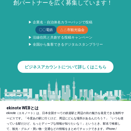
創パートナーを広く募集しています！
▶ 企業名・自治体名カラーバッジで投稿
〇〇電鉄
△△市観光協会
▶ 沿線住民と共創する投稿キャンペーン
▶ 全国から集客できるデジタルスタンプラリー
ビジネスアカウントについて詳しくはこちら
ekinote WEBとは
ekinote（エキノート）は、日本全国すべての鉄道駅と周辺の街の魅力を発見できる無料サ
ービスです。「今度あの駅に行くけど、周辺にどんな場所があるんだろう？」「いつも使
っている駅だけど、もっとディープな情報が知りたいな！」というとき、駅名で検索し
て、観光・グルメ・買い物・交通などの情報をまとめてチェックできます。iPhone /