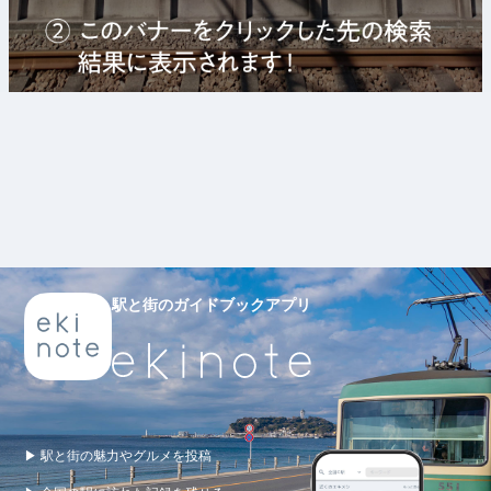
駅と街のガイドブックアプリ
▶ 駅と街の魅力やグルメを投稿