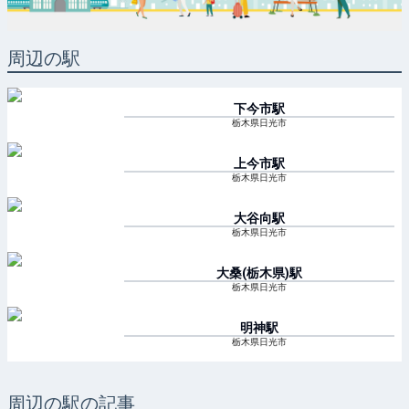
周辺の駅
下今市
駅
栃木県日光市
上今市
駅
栃木県日光市
大谷向
駅
栃木県日光市
大桑(栃木県)
駅
栃木県日光市
明神
駅
栃木県日光市
周辺の駅の記事