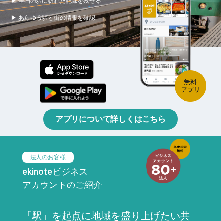
▶ 全国の駅に訪れた記録を残せる
▶ あらゆる駅と街の情報を確認
アプリについて詳しくはこちら
法人のお客様
ekinoteビジネス
アカウントのご紹介
「駅」を起点に地域を盛り上げたい共