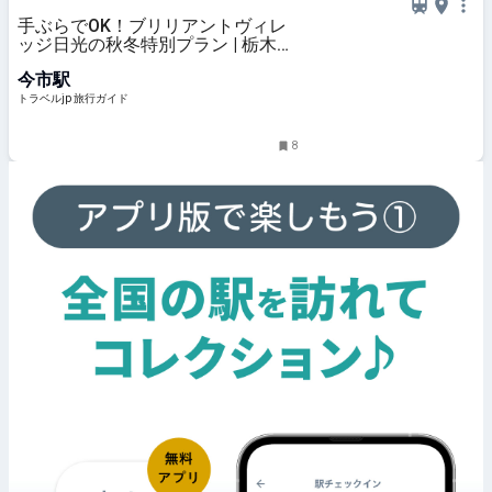
手ぶらでOK！ブリリアントヴィレ
ッジ日光の秋冬特別プラン | 栃木県
| トラベルjp 旅行ガイド
今市駅
トラベルjp 旅行ガイド
8