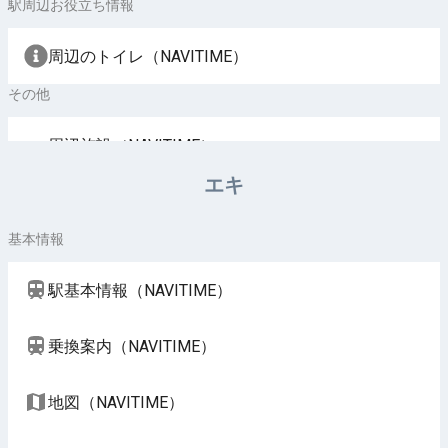
駅周辺お役立ち情報
周辺のトイレ（NAVITIME）
その他
周辺施設（NAVITIME）
エキ
基本情報
駅基本情報（NAVITIME）
乗換案内（NAVITIME）
地図（NAVITIME）