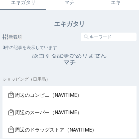
エキガタリ
マチ
エキ
エキガタリ
新着順
0
件の記事を表示しています
該当する記事がありません
マチ
ショッピング（日用品）
周辺のコンビニ（NAVITIME）
周辺のスーパー（NAVITIME）
周辺のドラッグストア（NAVITIME）