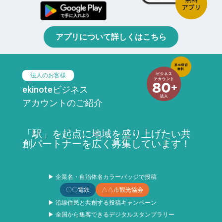
アプリについて詳しくはこちら
法人のお客様
ekinoteビジネス
アカウントのご紹介
「駅」を起点に地域を盛り上げたい共
創パートナーを広く募集しています！
▶ 企業名・自治体名カラーバッジで投稿
〇〇電鉄
△△市観光協会
▶ 沿線住民と共創する投稿キャンペーン
▶ 全国から集客できるデジタルスタンプラリー