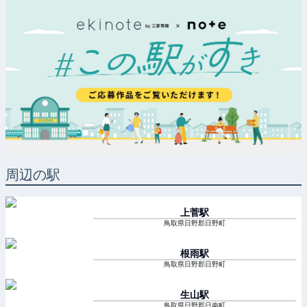
周辺の駅
上菅
駅
鳥取県日野郡日野町
根雨
駅
鳥取県日野郡日野町
生山
駅
鳥取県日野郡日南町