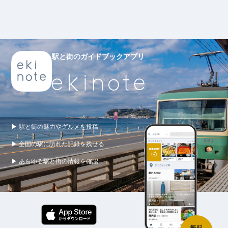
駅と街のガイドブックアプリ
▶ 駅と街の魅力やグルメを投稿
▶ 全国の駅に訪れた記録を残せる
▶ あらゆる駅と街の情報を確認