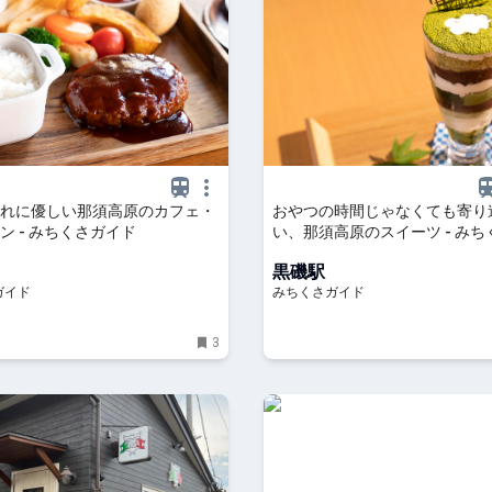
れに優しい那須高原のカフェ・
おやつの時間じゃなくても寄り
ン - みちくさガイド
い、那須高原のスイーツ - みち
ド
黒磯駅
ガイド
みちくさガイド
3