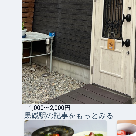
1,000〜2,000円
黒磯
駅の記事をもっとみる