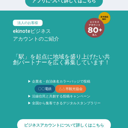
アプリについて詳しくはこちら
法人のお客様
ekinoteビジネス
アカウントのご紹介
「駅」を起点に地域を盛り上げたい共
創パートナーを広く募集しています！
▶ 企業名・自治体名カラーバッジで投稿
〇〇電鉄
△△市観光協会
▶ 沿線住民と共創する投稿キャンペーン
▶ 全国から集客できるデジタルスタンプラリー
ビジネスアカウントについて詳しくはこちら