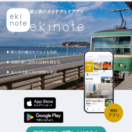
駅と街のガイドブックアプリ
▶ 駅と街の魅力やグルメを投稿
▶ 全国の駅に訪れた記録を残せる
▶ あらゆる駅と街の情報を確認