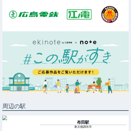
周辺の駅
布田
駅
東京都調布市