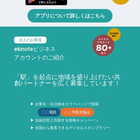
アプリについて詳しくはこちら
法人のお客様
ekinoteビジネス
アカウントのご紹介
「駅」を起点に地域を盛り上げたい共
創パートナーを広く募集しています！
▶ 企業名・自治体名カラーバッジで投稿
〇〇電鉄
△△市観光協会
▶ 沿線住民と共創する投稿キャンペーン
▶ 全国から集客できるデジタルスタンプラリー