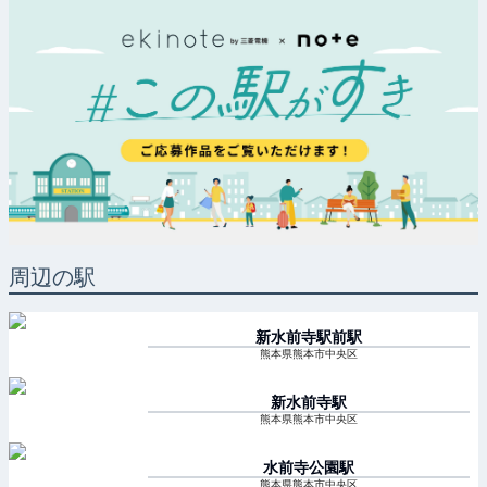
周辺の駅
新水前寺駅前
駅
熊本県熊本市中央区
新水前寺
駅
熊本県熊本市中央区
水前寺公園
駅
熊本県熊本市中央区