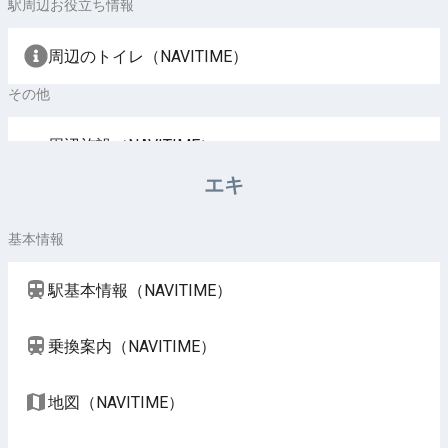
駅周辺お役立ち情報
周辺のトイレ（NAVITIME）
その他
周辺施設（NAVITIME）
エキ
基本情報
駅基本情報（NAVITIME）
乗換案内（NAVITIME）
地図（NAVITIME）