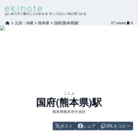
はじめて行く駅のことがわかる 行ってみたい街が見つかる
九州・沖縄
熊本県
国府(熊本県)駅
57
views
0
こくぶ
国府(熊本県)
駅
熊本県熊本市中央区
ポスト
シェア
URLをコピー