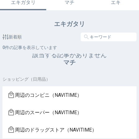
エキガタリ
マチ
エキ
エキガタリ
新着順
0
件の記事を表示しています
該当する記事がありません
マチ
ショッピング（日用品）
周辺のコンビニ（NAVITIME）
周辺のスーパー（NAVITIME）
周辺のドラッグストア（NAVITIME）