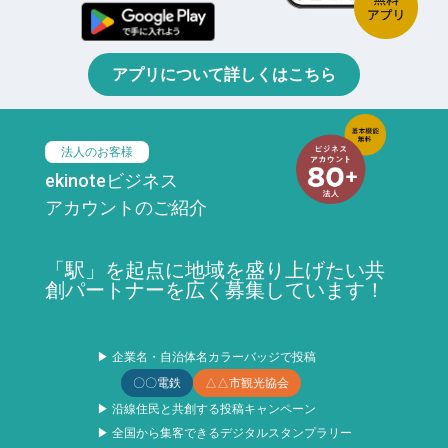
アプリについて詳しくはこちら
法人のお客様
ekinoteビジネス
アカウントのご紹介
「駅」を起点に地域を盛り上げたい共
創パートナーを広く募集しています！
▶ 企業名・自治体名カラーバッジで投稿
〇〇電鉄
△△市観光協会
▶ 沿線住民と共創する投稿キャンペーン
▶ 全国から集客できるデジタルスタンプラリー