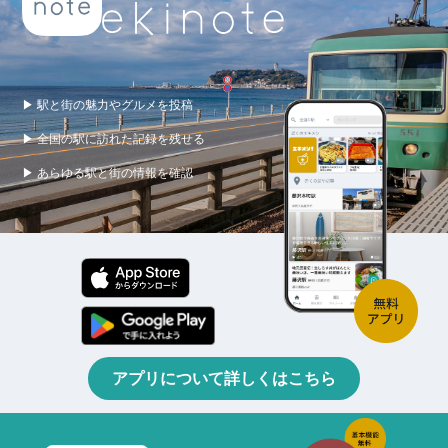
▶ 駅と街の魅力やグルメを投稿
▶ 全国の駅に訪れた記録を残せる
▶ あらゆる駅と街の情報を確認
アプリについて詳しくはこちら