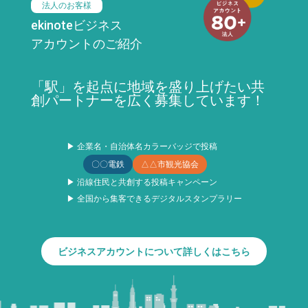
法人のお客様
ekinoteビジネス
アカウントのご紹介
「駅」を起点に地域を盛り上げたい共
創パートナーを広く募集しています！
▶ 企業名・自治体名カラーバッジで投稿
〇〇電鉄
△△市観光協会
▶ 沿線住民と共創する投稿キャンペーン
▶ 全国から集客できるデジタルスタンプラリー
ビジネスアカウントについて詳しくはこちら