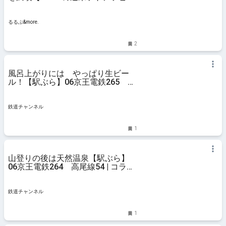
12】｜るるぶ&more.
るるぶ&more.
2
風呂上がりには やっぱり生ビー
ル！【駅ぶら】06京王電鉄265 高
尾線55 | コラム | 鉄道チャンネル
鉄道チャンネル
1
山登りの後は天然温泉【駅ぶら】
06京王電鉄264 高尾線54 | コラム
| 鉄道チャンネル
鉄道チャンネル
1