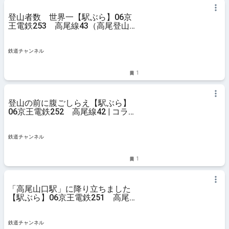
登山者数 世界一【駅ぶら】06京
王電鉄253 高尾線43（高尾登山電
鉄01） | コラム | 鉄道チャンネル
鉄道チャンネル
1
登山の前に腹ごしらえ【駅ぶら】
06京王電鉄252 高尾線42 | コラム
| 鉄道チャンネル
鉄道チャンネル
1
「高尾山口駅」に降り立ちました
【駅ぶら】06京王電鉄251 高尾線
41 | コラム | 鉄道チャンネル
鉄道チャンネル