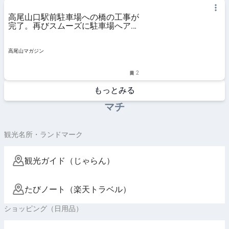
高尾山口駅前駐車場への橋の工事が
完了。再びスムーズに駐車場へアク
セスできるように
高尾山マガジン
2
もっとみる
マチ
観光名所・ランドマーク
観光ガイド（じゃらん）
たびノート（楽天トラベル）
ショッピング（日用品）