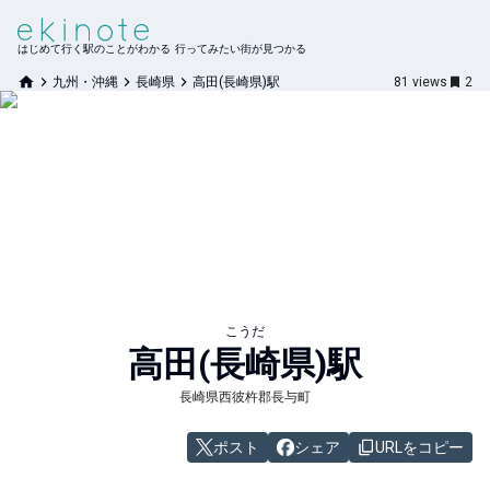
はじめて行く駅のことがわかる 行ってみたい街が見つかる
九州・沖縄
長崎県
高田(長崎県)駅
81
views
2
こうだ
高田(長崎県)
駅
長崎県西彼杵郡長与町
ポスト
シェア
URLをコピー