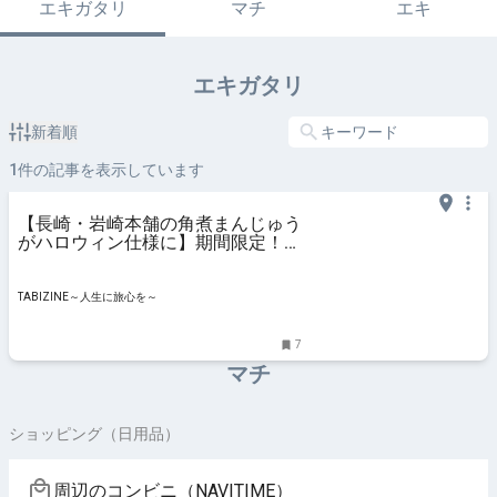
エキガタリ
マチ
エキ
エキガタリ
新着順
1
件の記事を表示しています
【長崎・岩崎本舗の角煮まんじゅう
がハロウィン仕様に】期間限定！ジ
ャック・
TABIZINE～人生に旅心を～
7
マチ
ショッピング（日用品）
周辺のコンビニ（NAVITIME）