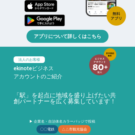
アプリについて詳しくはこちら
法人のお客様
ekinoteビジネス
アカウントのご紹介
「駅」を起点に地域を盛り上げたい共
創パートナーを広く募集しています！
▶ 企業名・自治体名カラーバッジで投稿
〇〇電鉄
△△市観光協会