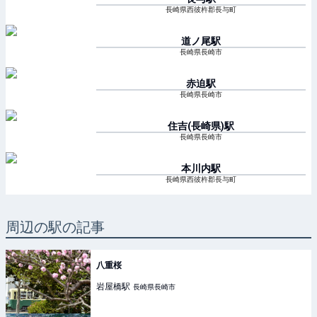
長崎県西彼杵郡長与町
道ノ尾
駅
長崎県長崎市
赤迫
駅
長崎県長崎市
住吉(長崎県)
駅
長崎県長崎市
本川内
駅
長崎県西彼杵郡長与町
周辺の駅の記事
八重桜
岩屋橋
駅
長崎県長崎市