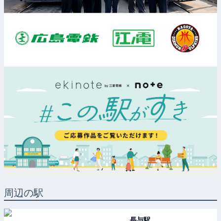
周辺の駅
長与
駅