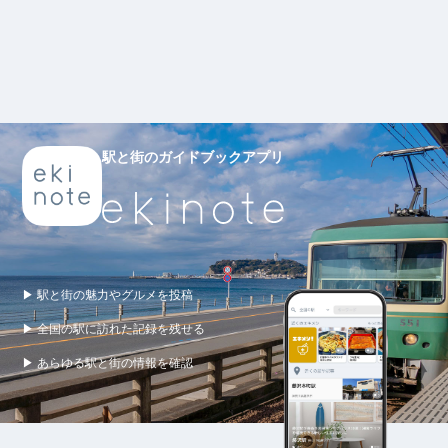
駅と街のガイドブックアプリ
▶ 駅と街の魅力やグルメを投稿
▶ 全国の駅に訪れた記録を残せる
▶ あらゆる駅と街の情報を確認