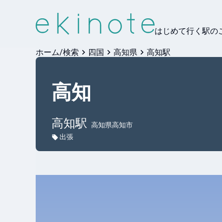
はじめて行く駅の
ホーム/検索
四国
高知県
高知駅
高知
高知
駅
高知県高知市
出張