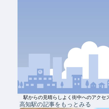
駅からの見晴らしよく街中へのアクセ
高知
駅の記事をもっとみる